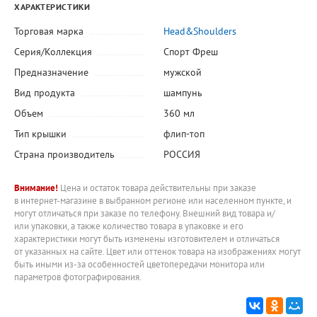
ХАРАКТЕРИСТИКИ
Торговая марка
Head&Shoulders
Серия/Коллекция
Спорт Фреш
Предназначение
мужской
Вид продукта
шампунь
Объем
360 мл
Тип крышки
флип-топ
Страна производитель
РОССИЯ
Внимание!
Цена и остаток товара действительны при заказе
в интернет-магазине в выбранном регионе или населенном пункте, и
могут отличаться при заказе по телефону. Внешний вид товара и/
или упаковки, а также количество товара в упаковке и его
характеристики могут быть изменены изготовителем и отличаться
от указанных на сайте. Цвет или оттенок товара на изображениях могут
быть иными из-за особенностей цветопередачи монитора или
параметров фотографирования.