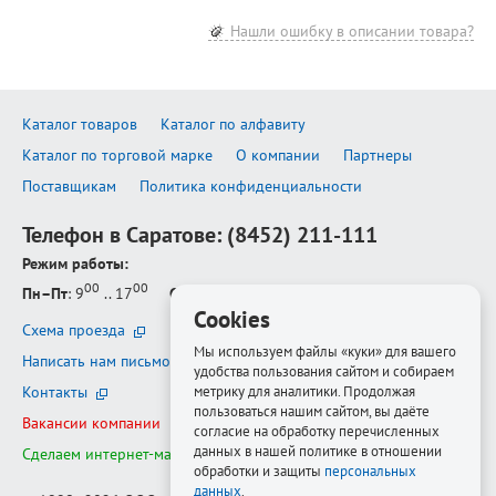
Нашли ошибку в описании товара?
Каталог товаров
Каталог по алфавиту
Каталог по торговой марке
О компании
Партнеры
Поставщикам
Политика конфиденциальности
Телефон в Саратове:
(8452) 211-111
Режим работы:
00
00
Пн–Пт
: 9
.. 17
Сб–Вс
: выходной
Cookies
Схема проезда
Мы используем файлы «куки» для вашего
Написать нам письмо
удобства пользования сайтом и собираем
метрику для аналитики. Продолжая
Контакты
пользоваться нашим сайтом, вы даёте
Вакансии компании
согласие на обработку перечисленных
данных в нашей политике в отношении
Сделаем интернет-магазин ещё лучше
обработки и защиты
персональных
данных
.