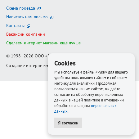
Схема проезда
Написать нам письмо
Контакты
Вакансии компании
Сделаем интернет-магазин ещё лучше
© 1998–2026
ООО «Белфорт-РМ»
Cookies
Создание интернет-магазина
—
Медиапродукт
Мы используем файлы «куки» для вашего
удобства пользования сайтом и собираем
метрику для аналитики. Продолжая
пользоваться нашим сайтом, вы даёте
согласие на обработку перечисленных
данных в нашей политике в отношении
обработки и защиты
персональных
данных
.
Я согласен