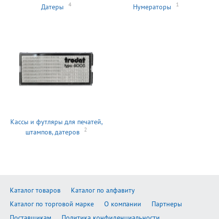
4
1
Датеры
Нумераторы
Кассы и футляры для печатей,
2
штампов, датеров
Каталог товаров
Каталог по алфавиту
Каталог по торговой марке
О компании
Партнеры
Поставщикам
Политика конфиденциальности