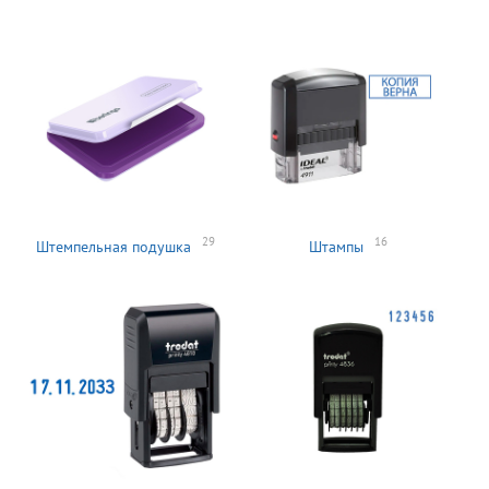
29
16
Штемпельная подушка
Штампы