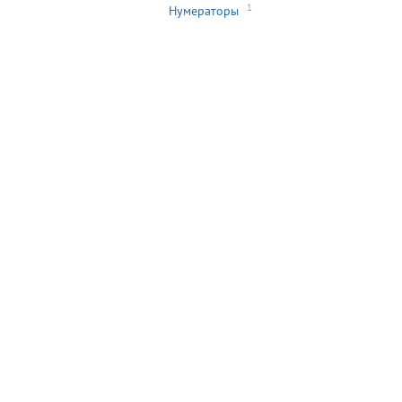
1
Нумераторы