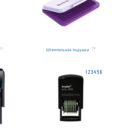
10
29
Штемпельная подушка