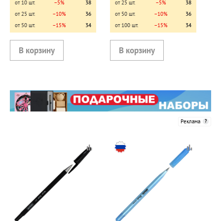
от 10 шт.
−5%
38
от 25 шт.
−5%
38
от 25 шт.
−10%
36
от 50 шт.
−10%
36
от 50 шт.
−15%
34
от 100 шт.
−15%
34
Реклама