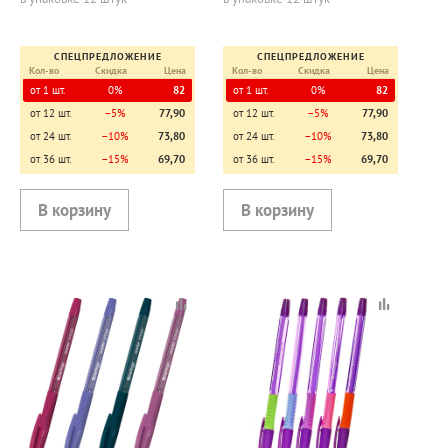
пониженной вязкостью,
пониженной вязкостью,
корпус синий, длина
корпус черный, длина
стержня 1
стержня
СПЕЦПРЕДЛОЖЕНИЕ
СПЕЦПРЕДЛОЖЕНИЕ
Кол-во
Скидка
Цена
Кол-во
Скидка
Цена
от 1 шт.
0%
82
от 1 шт.
0%
82
от 12 шт.
−5%
77,90
от 12 шт.
−5%
77,90
от 24 шт.
−10%
73,80
от 24 шт.
−10%
73,80
от 36 шт.
−15%
69,70
от 36 шт.
−15%
69,70