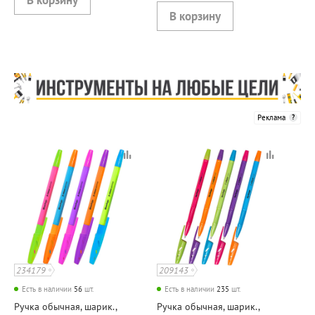
Реклама
234179
209143
Есть в наличии
56
шт.
Есть в наличии
235
шт.
Ручка обычная, шарик.,
Ручка обычная, шарик.,