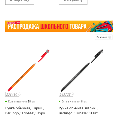
Реклама
256460
243728
Есть в наличии
28
шт.
Есть в наличии
8
шт.
Ручка обычная, шарик.,
Ручка обычная, шарик.,
Berlingo, "Tribase", "Охра
Berlingo, "Tribase", "Хват
(Orange)", цвет чернил
(Grip)", цвет чернил черный,