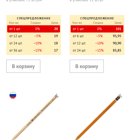
СПЕЦПРЕДЛОЖЕНИЕ
СПЕЦПРЕДЛОЖЕНИЕ
Кол-во
Скидка
Цена
Кол-во
Скидка
Цена
от 1 шт.
0%
20
от 1 шт.
0%
101
от 12 шт.
−5%
19
от 6 шт.
−5%
95,95
от 24 шт.
−10%
18
от 12 шт.
−10%
90,90
от 36 шт.
−15%
17
от 24 шт.
−15%
85,85