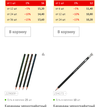
от 1 шт.
0%
16
от 1 шт.
0%
12
от 12 шт.
−5%
15,20
от 6 шт.
−5%
11,40
от 24 шт.
−10%
14,40
от 12 шт.
−10%
10,80
от 36 шт.
−15%
13,60
от 24 шт.
−15%
10,20
229009
234171
Есть в наличии
25
шт.
Есть в наличии
10
шт.
Карандаш чернографитный
Карандаш чернографитный