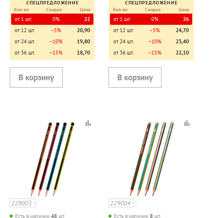
СПЕЦПРЕДЛОЖЕНИЕ
СПЕЦПРЕДЛОЖЕНИЕ
Кол-во
Скидка
Цена
Кол-во
Скидка
Цена
от 1 шт.
0%
22
от 1 шт.
0%
26
от 12 шт.
−5%
20,90
от 12 шт.
−5%
24,70
от 24 шт.
−10%
19,80
от 24 шт.
−10%
23,40
от 36 шт.
−15%
18,70
от 36 шт.
−15%
22,10
229003
229004
Есть в наличии
48
шт.
Есть в наличии
8
шт.