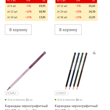
от 1 шт.
0%
21
от 1 шт.
0%
27
от 6 шт.
−5%
19,95
от 12 шт.
−5%
25,65
от 12 шт.
−10%
18,90
от 24 шт.
−10%
24,30
от 24 шт.
−15%
17,85
от 36 шт.
−15%
22,95
233882
229005
Есть в наличии
21
шт.
Есть в наличии
24
шт.
Карандаш чернографитный
Карандаш чернографитный