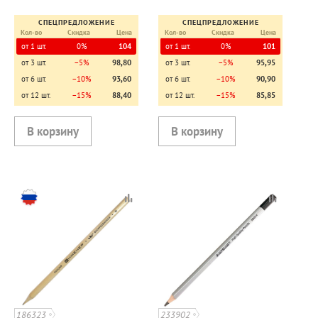
шестигранный
СПЕЦПРЕДЛОЖЕНИЕ
СПЕЦПРЕДЛОЖЕНИЕ
Кол-во
Скидка
Цена
Кол-во
Скидка
Цена
от 1 шт.
0%
104
от 1 шт.
0%
101
от 3 шт.
−5%
98,80
от 3 шт.
−5%
95,95
от 6 шт.
−10%
93,60
от 6 шт.
−10%
90,90
от 12 шт.
−15%
88,40
от 12 шт.
−15%
85,85
186323
233902