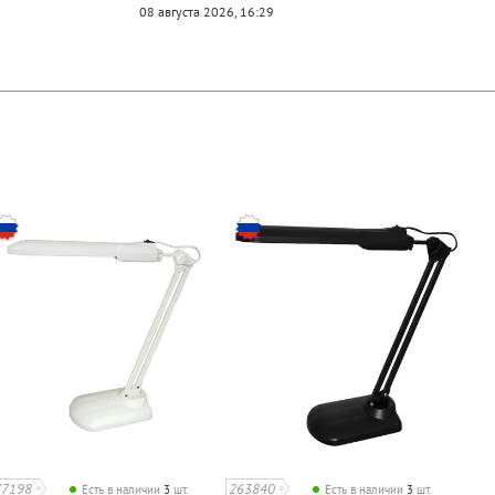
08 августа 2026, 16:29
77198
263840
Есть в наличии
3
шт.
Есть в наличии
3
шт.