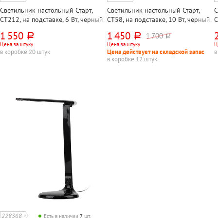
Светильник настольный Старт,
Светильник настольный Старт,
С
СТ212, на подставке, 6 Вт, черный,
СТ58, на подставке, 10 Вт, черный,
С
светодиодный, сенсорный, пластик
светодиодный, сенсорный, пластик
с
1 550
1 450
1 700
руб.
руб.
руб.
Цена за штуку
Цена за штуку
Ц
в коробке 20 штук
Цена действует на складской запас
в
в коробке 12 штук
228368
Есть в наличии
7
шт.