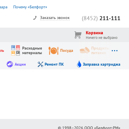
вара
Почему «Белфорт»
(8452)
211-111
Заказать звонок
Корзина
Ничего не выбрано
Расходные
Продукты
ль
Посуда
материалы
питания
Акции
Ремонт ПК
Заправка картриджа
© 1998–2026
ООО «Белфорт-РМ»