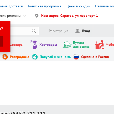
ловия доставки
Бонусная программа
Цены и скидки
Наличие то
угие регионы
Наш адрес: Саратов, ул. Аэропорт 1
н?
Регистрация
Вход
Бумага
Канцтовары
Хозтовары
Мебе
для офиса
Распродажа
Покупай и экономь
Сделано в России
тове:
(8452) 211-111