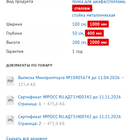
Вид продукта
полка для шкафа/стеллажа
,
стеллаж
,
стойка металлическая
Ширина
100 см
,
1000 мм
Глубина
50 см
,
400 мм
Высота
200 см
,
2000 мм
Гарантия
1 год
ДОКУМЕНТЫ ПО ТОВАРУ
Выписка Минпромторга №10405674 до 11.04.2026
225,4 КБ
Сертификат №РОСС RU.АД73.H00342 до 11.11.2026
Страница: 1
475,6 КБ
Сертификат №РОСС RU.АД73.H00342 до 11.11.2026
Страница: 2
471,9 КБ
Скачать всё архивом