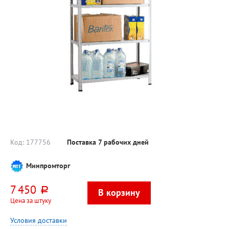
Код:
177756
Поставка 7 рабочих дней
Минпромторг
7 450
руб.
Цена за штуку
Условия доставки